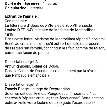
Durée de l'épreuve :
4 heures
Calculatrice :
Interdite
Extrait de l'annale :
Commentaire :
La littérature d'idées du XVIe siècle au XVIIIe siècle.
Louise D'ÉPINAY, Histoire de Madame de Montbrillant,
1818.
Dans cette lettre, Madame de Montbrillant répond à son ami
René. Je crois, mon ami, qu'il est fort difficile de prescrire
des règles sur l'amitié, car chacun les fait, comme de raison,
suivant sa façon de penser.
Dissertation sujet A :
Arthur Rimbaud, Cahier de Douai.
Dans le Cahier de Douai, est-ce seulement par la révolte
que Rimbaud s'émancipe ?
Dissertation sujet B :
Francis Ponge, La rage de l'expression.
Selon un critique, Francis Ponge est un "mécanicien" qui
cherche à "réparer, articuler, faire fonctionner". Cette citation
éclaire-t-elle votre lecture de La ragede l'expression ?