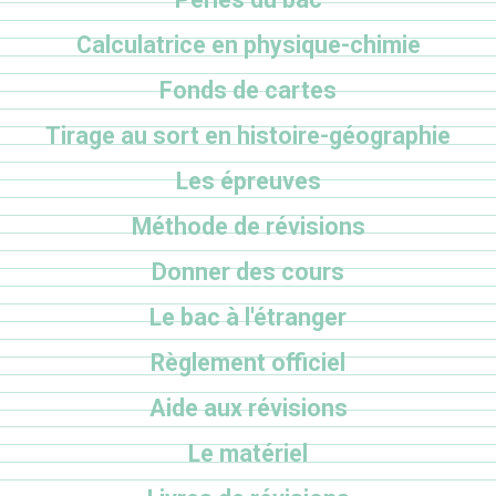
Calculatrice en physique-chimie
Fonds de cartes
Tirage au sort en histoire-géographie
Les épreuves
Méthode de révisions
Donner des cours
Le bac à l'étranger
Règlement officiel
Aide aux révisions
Le matériel