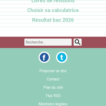
Livres de révisions
Choisir sa calculatrice
Résultat bac 2026
Proposer un doc
Contact
Plan du site
Flux RSS
Mentions légales