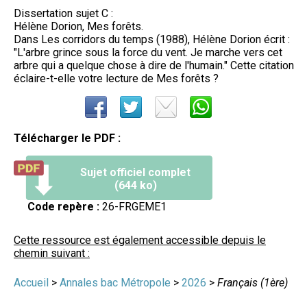
Dissertation sujet C :
Hélène Dorion, Mes forêts.
Dans Les corridors du temps (1988), Hélène Dorion écrit :
"L'arbre grince sous la force du vent. Je marche vers cet
arbre qui a quelque chose à dire de l'humain." Cette citation
éclaire-t-elle votre lecture de Mes forêts ?
Télécharger le PDF :
Sujet officiel complet
(644 ko)
Code repère :
26-FRGEME1
Cette ressource est également accessible depuis le
chemin suivant :
Accueil
>
Annales bac Métropole
>
2026
>
Français (1ère)