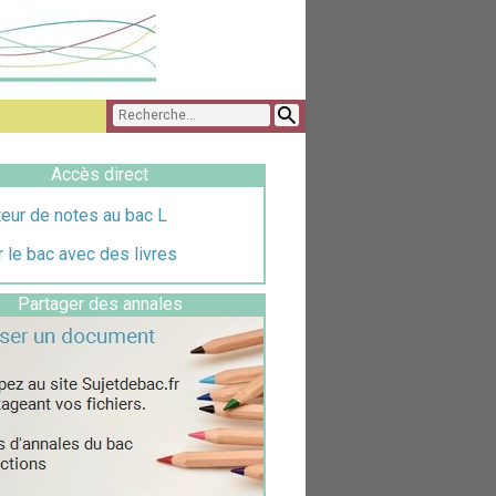
Accès direct
eur de notes au bac L
 le bac avec des livres
Partager des annales