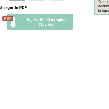
charger le PDF :
Sujet officiel complet
(155 ko)