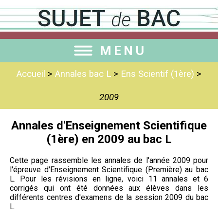
MENU
Accueil
>
Annales bac L
>
Ens Scientif (1ère)
>
2009
Annales d'Enseignement Scientifique
(1ère) en 2009 au bac L
Cette page rassemble les annales de l'année 2009 pour
l'épreuve d'Enseignement Scientifique (Première) au bac
L. Pour les révisions en ligne, voici 11 annales et 6
corrigés qui ont été données aux élèves dans les
différents centres d'examens de la session 2009 du bac
L.