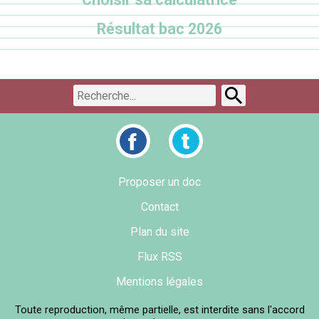
Résultat bac 2026
Proposer un doc
Contact
Plan du site
Flux RSS
Mentions légales
Toute reproduction, même partielle, est interdite sans l'accord