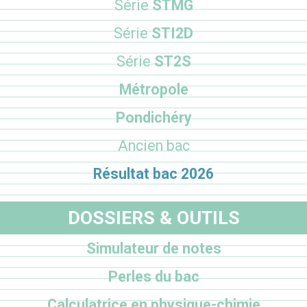
Série
STMG
Série
STI2D
Série
ST2S
Métropole
Pondichéry
Ancien bac
Résultat bac 2026
DOSSIERS & OUTILS
Simulateur de notes
Perles du bac
Calculatrice en physique-chimie