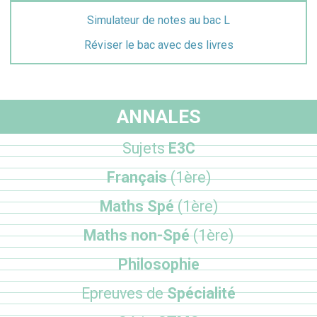
Simulateur de notes au bac L
Réviser le bac avec des livres
ANNALES
Sujets
E3C
Français
(1ère)
Maths Spé
(1ère)
Maths non-Spé
(1ère)
Philosophie
Epreuves de
Spécialité