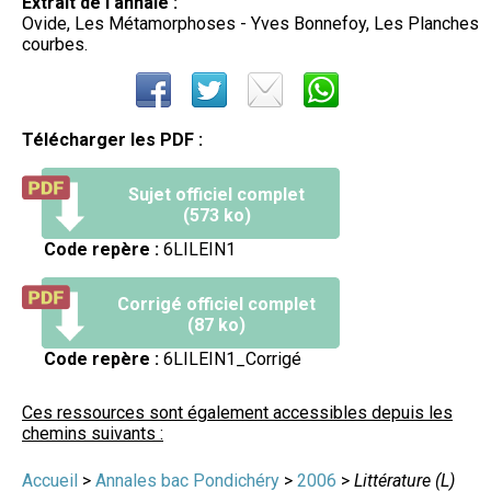
Extrait de l'annale :
Ovide, Les Métamorphoses - Yves Bonnefoy, Les Planches
courbes.
Télécharger les PDF :
Sujet officiel complet
(573 ko)
Code repère :
6LILEIN1
Corrigé officiel complet
(87 ko)
Code repère :
6LILEIN1_Corrigé
Ces ressources sont également accessibles depuis les
chemins suivants :
Accueil
>
Annales bac Pondichéry
>
2006
>
Littérature (L)