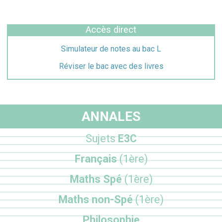
Accès direct
Simulateur de notes au bac L
Réviser le bac avec des livres
ANNALES
Sujets
E3C
Français
(1ère)
Maths Spé
(1ère)
Maths non-Spé
(1ère)
Philosophie