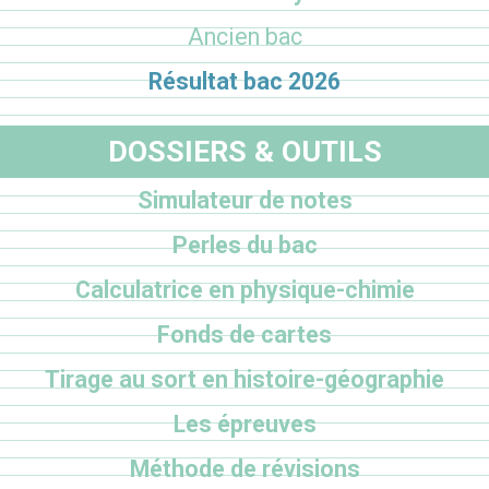
Ancien bac
Résultat bac 2026
DOSSIERS & OUTILS
Simulateur de notes
Perles du bac
Calculatrice en physique-chimie
Fonds de cartes
Tirage au sort en histoire-géographie
Les épreuves
Méthode de révisions