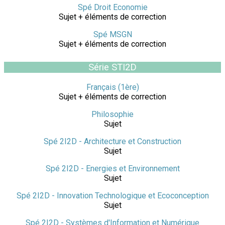
Spé Droit Economie
Sujet + éléments de correction
Spé MSGN
Sujet + éléments de correction
Série STI2D
Français (1ère)
Sujet + éléments de correction
Philosophie
Sujet
Spé 2I2D - Architecture et Construction
Sujet
Spé 2I2D - Energies et Environnement
Sujet
Spé 2I2D - Innovation Technologique et Ecoconception
Sujet
Spé 2I2D - Systèmes d'Information et Numérique