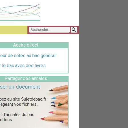
Accès direct
eur de notes au bac général
 le bac avec des livres
Partager des annales