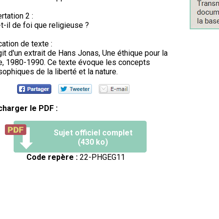
rtation 2 :
-t-il de foi que religieuse ?
cation de texte :
agit d'un extrait de Hans Jonas, Une éthique pour la
e, 1980-1990. Ce texte évoque les concepts
sophiques de la liberté et la nature.
charger le PDF :
Sujet officiel complet
(430 ko)
Code repère :
22-PHGEG11