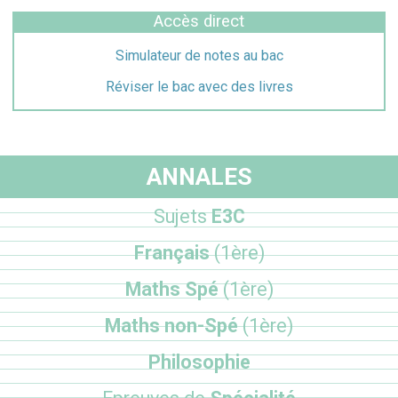
Accès direct
Simulateur de notes au bac
Réviser le bac avec des livres
ANNALES
Sujets
E3C
Français
(1ère)
Maths Spé
(1ère)
Maths non-Spé
(1ère)
Philosophie