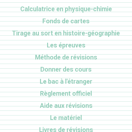
Calculatrice en physique-chimie
Fonds de cartes
Tirage au sort en histoire-géographie
Les épreuves
Méthode de révisions
Donner des cours
Le bac à l'étranger
Règlement officiel
Aide aux révisions
Le matériel
Livres de révisions