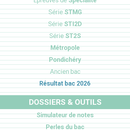
Epreuves de
Spécialité
Série
STMG
Série
STI2D
Série
ST2S
Métropole
Pondichéry
Ancien bac
Résultat bac 2026
DOSSIERS & OUTILS
Simulateur de notes
Perles du bac