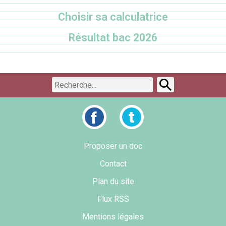
Choisir sa calculatrice
Résultat bac 2026
Proposer un doc
Contact
Plan du site
Flux RSS
Mentions légales