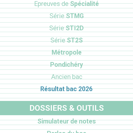
Epreuves de
Spécialité
Série
STMG
Série
STI2D
Série
ST2S
Métropole
Pondichéry
Ancien bac
Résultat bac 2026
DOSSIERS & OUTILS
Simulateur de notes