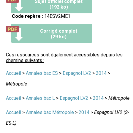
Sujet officiel complet
(192 ko)
Code repère :
14ESV2ME1
Corrigé complet
(29 ko)
Ces ressources sont également accessibles depuis les
chemins suivants :
Accueil
>
Annales bac ES
>
Espagnol LV2
>
2014
>
Métropole
Accueil
>
Annales bac L
>
Espagnol LV2
>
2014
>
Métropole
Accueil
>
Annales bac Métropole
>
2014
>
Espagnol LV2 (S-
ES-L)