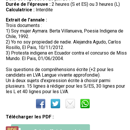
Durée de l'épreuve :
2 heures (S et ES) ou 3 heures (L)
Calculatrice :
Interdite
Extrait de l'annale :
Trois documents :
1) Soy mujer Aymara. Berta Villanueva, Poesia Indigena de
Chile, 1992.
2) Yo no soy propiedad de nadie. Alejandra Agudo, Carlos
Rosillo, El Pais, 10/11/2012.
3) Protesta indigena en Ecuador contra el concurso de Miss
Mundo. El Pais, 01/06/2004.
Six questions de compréhensions écrite (+2 pour les
candidats en LVA Langue vivante approfondie).
Un à deux sujets d'expression écrite à choisir parmi
plusieurs. 15 lignes à rédiger pour les S/ES, 30 lignes pour
les L et 40 lignes pour les LVA.
Télécharger les PDF :