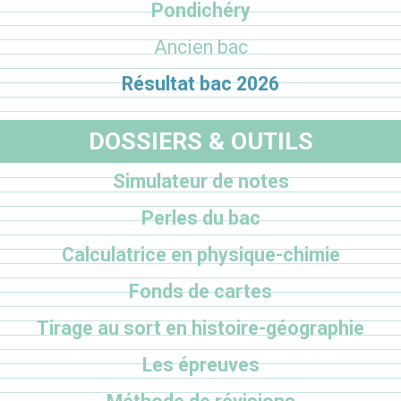
Pondichéry
Ancien bac
Résultat bac 2026
DOSSIERS & OUTILS
Simulateur de notes
Perles du bac
Calculatrice en physique-chimie
Fonds de cartes
Tirage au sort en histoire-géographie
Les épreuves