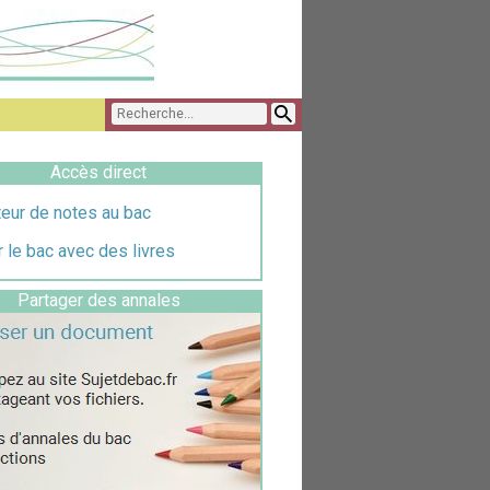
Accès direct
eur de notes au bac
 le bac avec des livres
Partager des annales