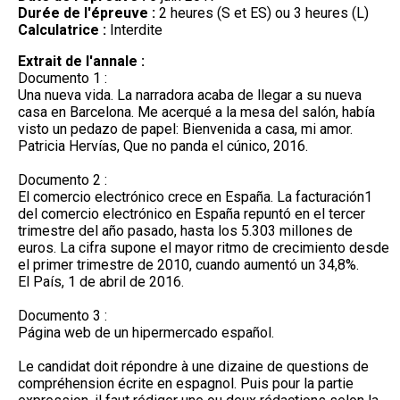
Durée de l'épreuve :
2 heures (S et ES) ou 3 heures (L)
Calculatrice :
Interdite
Extrait de l'annale :
Documento 1 :
Una nueva vida. La narradora acaba de llegar a su nueva
casa en Barcelona. Me acerqué a la mesa del salón, había
visto un pedazo de papel: Bienvenida a casa, mi amor.
Patricia Hervías, Que no panda el cúnico, 2016.
Documento 2 :
El comercio electrónico crece en España. La facturación1
del comercio electrónico en España repuntó en el tercer
trimestre del año pasado, hasta los 5.303 millones de
euros. La cifra supone el mayor ritmo de crecimiento desde
el primer trimestre de 2010, cuando aumentó un 34,8%.
El País, 1 de abril de 2016.
Documento 3 :
Página web de un hipermercado español.
Le candidat doit répondre à une dizaine de questions de
compréhension écrite en espagnol. Puis pour la partie