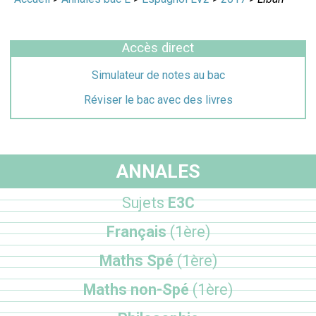
Accès direct
Simulateur de notes au bac
Réviser le bac avec des livres
ANNALES
Sujets
E3C
Français
(1ère)
Maths Spé
(1ère)
Maths non-Spé
(1ère)