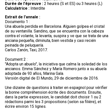
Durée de l'épreuve :
2 heures (S et ES) ou 3 heures (L)
Calculatrice :
Interdite
Extrait de l'annale :
Documento 1 :
Una abuela perdida en Barcelona. Alguien golpea el cristal
de su ventanilla. Sandino, que se encuentra con la cabeza
contra el volante, la levanta, suspira y ve que se trata de una
anciana pequeña, diminuta, bien vestida y casi recién
peinada de peluquería.
Carlos Zanón, Taxi, 2017.
Document 2 :
"Adopta un abuelo", la iniciativa que calma la soledad de los
ancianos. Emma Sánchez y María Romero junto a su abuela
adoptada de 93 años, Marina Gala.
Versión digital de El Mundo, 29 de diciembre de 2016.
Une dizaine de questions à traiter en espagnol pour vérifier
la bonne compréhension écrite des documents. Ensuite,
dans la partie expression, le candidat doit choisir 1 ou 2
rédactions parmi les 3 propositions (selon sa filière), et
écrire environ 15 lignes.