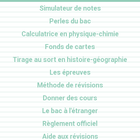
Simulateur de notes
Perles du bac
Calculatrice en physique-chimie
Fonds de cartes
Tirage au sort en histoire-géographie
Les épreuves
Méthode de révisions
Donner des cours
Le bac à l'étranger
Règlement officiel
Aide aux révisions