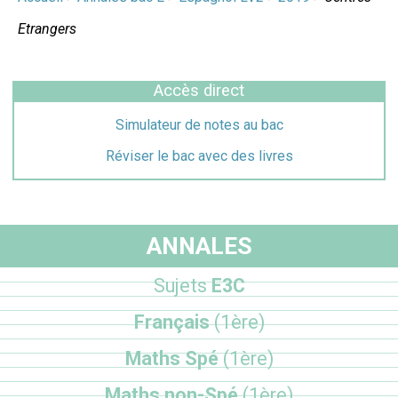
Etrangers
Accès direct
Simulateur de notes au bac
Réviser le bac avec des livres
ANNALES
Sujets
E3C
Français
(1ère)
Maths Spé
(1ère)
Maths non-Spé
(1ère)