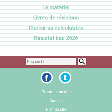
Le matériel
Livres de révisions
Choisir sa calculatrice
Résultat bac 2026
Proposer un doc
Contact
Plan du site