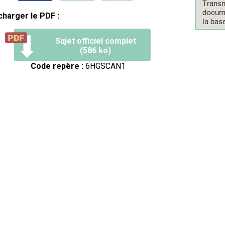
charger le PDF :
Sujet officiel complet
(586 ko)
Code repère :
6HGSCAN1