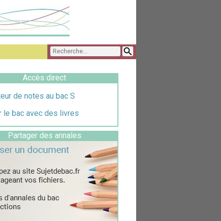
Accès direct
eur de notes au bac S
 le bac avec des livres
Partager des annales