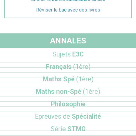
Réviser le bac avec des livres
ANNALES
Sujets
E3C
Français
(1ère)
Maths Spé
(1ère)
Maths non-Spé
(1ère)
Philosophie
Epreuves de
Spécialité
Série
STMG