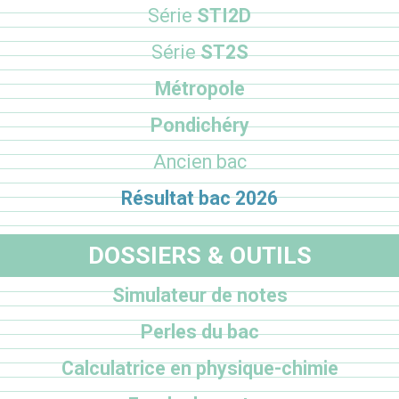
Série
STI2D
Série
ST2S
Métropole
Pondichéry
Ancien bac
Résultat bac 2026
DOSSIERS & OUTILS
Simulateur de notes
Perles du bac
Calculatrice en physique-chimie