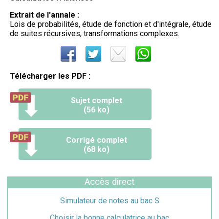
Extrait de l'annale :
Lois de probabilités, étude de fonction et d'intégrale, étude
de suites récursives, transformations complexes.
Télécharger les PDF :
Sujet complet
(56 ko)
Corrigé complet
(68 ko)
Accès direct
Simulateur de notes au bac S
Choisir la bonne calculatrice au bac