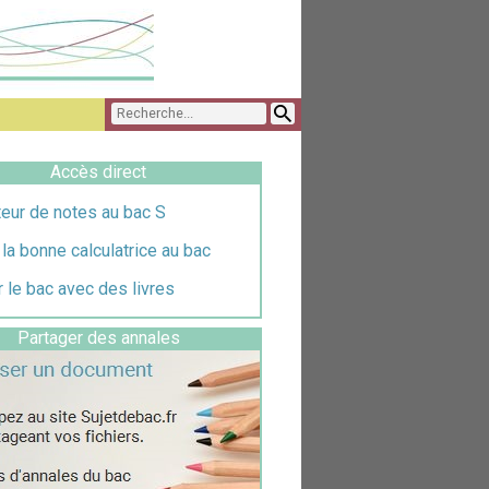
Accès direct
eur de notes au bac S
 la bonne calculatrice au bac
 le bac avec des livres
Partager des annales