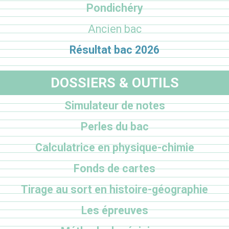
Pondichéry
Ancien bac
Résultat bac 2026
DOSSIERS & OUTILS
Simulateur de notes
Perles du bac
Calculatrice en physique-chimie
Fonds de cartes
Tirage au sort en histoire-géographie
Les épreuves