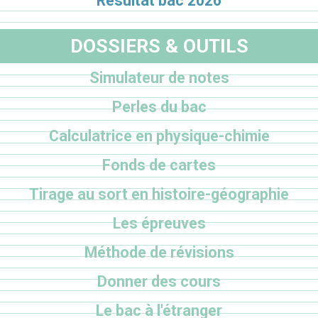
Résultat bac 2026
DOSSIERS & OUTILS
Simulateur de notes
Perles du bac
Calculatrice en physique-chimie
Fonds de cartes
Tirage au sort en histoire-géographie
Les épreuves
Méthode de révisions
Donner des cours
Le bac à l'étranger