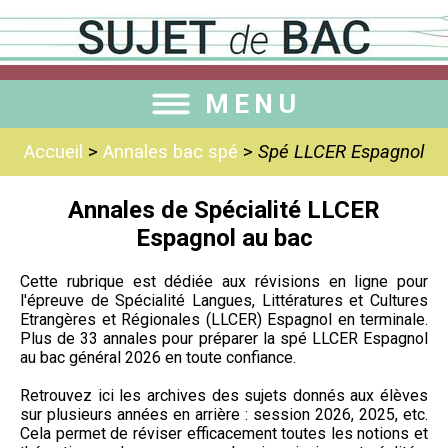
MENU
Accueil
>
Annales bac spé
>
Spé LLCER Espagnol
Annales de Spécialité LLCER
Espagnol au bac
Cette rubrique est dédiée aux révisions en ligne pour
l'épreuve de Spécialité Langues, Littératures et Cultures
Etrangères et Régionales (LLCER) Espagnol en terminale.
Plus de 33 annales pour préparer la spé LLCER Espagnol
au bac général 2026 en toute confiance.
Retrouvez ici les archives des sujets donnés aux élèves
sur plusieurs années en arrière : session 2026, 2025, etc.
Cela permet de réviser efficacement toutes les notions et