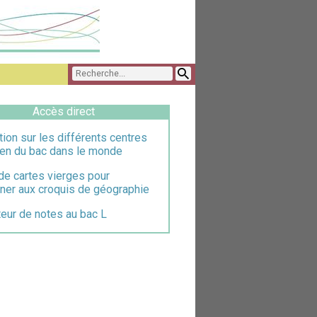
Accès direct
tion sur les différents centres
en du bac dans le monde
de cartes vierges pour
iner aux croquis de géographie
eur de notes au bac L