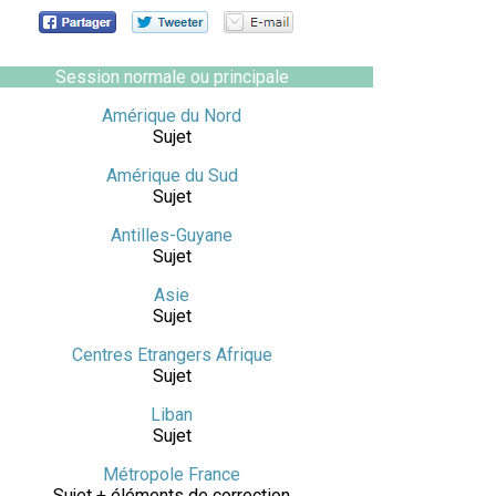
Session normale ou principale
Amérique du Nord
Sujet
Amérique du Sud
Sujet
Antilles-Guyane
Sujet
Asie
Sujet
Centres Etrangers Afrique
Sujet
Liban
Sujet
Métropole France
Sujet + éléments de correction