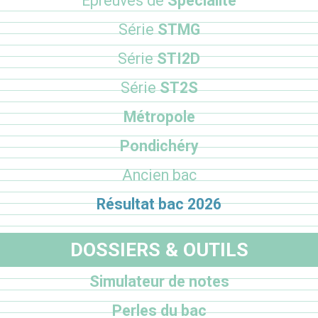
Epreuves de
Spécialité
Série
STMG
Série
STI2D
Série
ST2S
Métropole
Pondichéry
Ancien bac
Résultat bac 2026
DOSSIERS & OUTILS
Simulateur de notes
Perles du bac