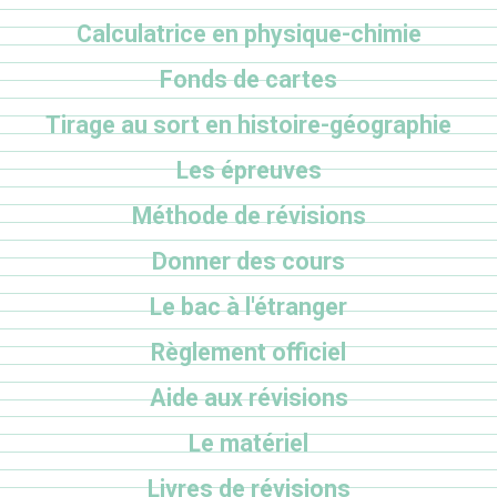
Calculatrice en physique-chimie
Fonds de cartes
Tirage au sort en histoire-géographie
Les épreuves
Méthode de révisions
Donner des cours
Le bac à l'étranger
Règlement officiel
Aide aux révisions
Le matériel
Livres de révisions