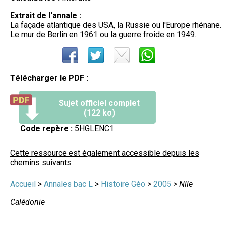
Extrait de l'annale :
La façade atlantique des USA, la Russie ou l'Europe rhénane.
Le mur de Berlin en 1961 ou la guerre froide en 1949.
Télécharger le PDF :
Sujet officiel complet
(122 ko)
Code repère :
5HGLENC1
Cette ressource est également accessible depuis les
chemins suivants :
Accueil
>
Annales bac L
>
Histoire Géo
>
2005
>
Nlle
Calédonie