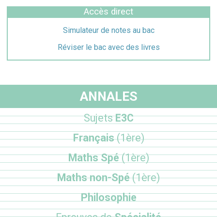
Accès direct
Simulateur de notes au bac
Réviser le bac avec des livres
ANNALES
Sujets
E3C
Français
(1ère)
Maths Spé
(1ère)
Maths non-Spé
(1ère)
Philosophie