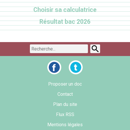
Choisir sa calculatrice
Résultat bac 2026
Proposer un doc
Contact
Plan du site
Flux RSS
Mentions légales