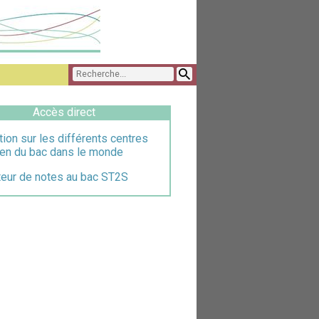
Accès direct
tion sur les différents centres
en du bac dans le monde
teur de notes au bac ST2S