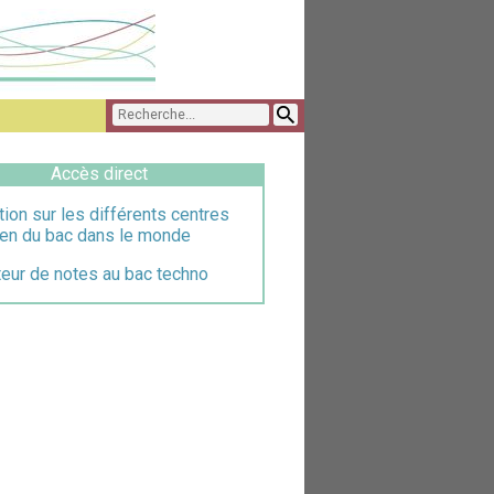
Accès direct
tion sur les différents centres
en du bac dans le monde
eur de notes au bac techno