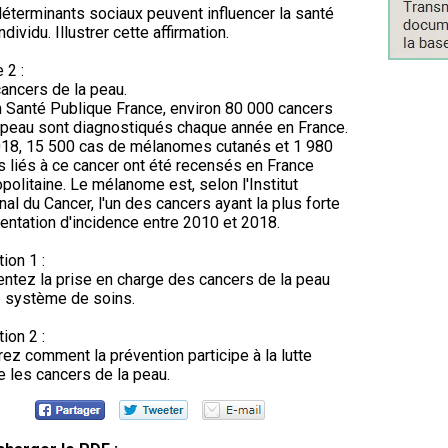
éterminants sociaux peuvent influencer la santé
ndividu. Illustrer cette affirmation.
 2 :
ancers de la peau.
 Santé Publique France, environ 80 000 cancers
 peau sont diagnostiqués chaque année en France.
18, 15 500 cas de mélanomes cutanés et 1 980
 liés à ce cancer ont été recensés en France
politaine. Le mélanome est, selon l'Institut
nal du Cancer, l'un des cancers ayant la plus forte
ntation d'incidence entre 2010 et 2018.
ion 1 :
ntez la prise en charge des cancers de la peau
e système de soins.
ion 2 :
ez comment la prévention participe à la lutte
e les cancers de la peau.