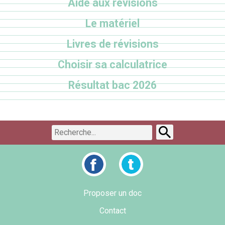
Aide aux révisions
Le matériel
Livres de révisions
Choisir sa calculatrice
Résultat bac 2026
Proposer un doc
Contact