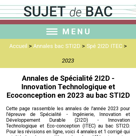
MENU
Accueil
>
Annales bac STI2D
>
Spé 2I2D ITEC
>
2023
Annales de Spécialité 2I2D -
Innovation Technologique et
Ecoconception en 2023 au bac STI2D
Cette page rassemble les annales de l'année 2023 pour
l'épreuve de Spécialité - Ingénierie, Innovation et
Développement Durable (2I2D) - Innovation
Technologique et Eco-conception (ITEC) au bac STI2D.
Pour les révisions en ligne, voici 4 annales et 1 corrigé qui