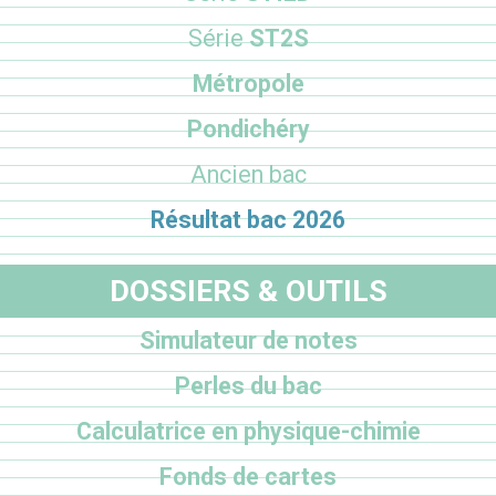
Série
ST2S
Métropole
Pondichéry
Ancien bac
Résultat bac 2026
DOSSIERS & OUTILS
Simulateur de notes
Perles du bac
Calculatrice en physique-chimie
Fonds de cartes