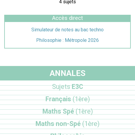
4 sujets
Accès direct
Simulateur de notes au bac techno
Philosophie : Métropole 2026
ANNALES
Sujets
E3C
Français
(1ère)
Maths Spé
(1ère)
Maths non-Spé
(1ère)