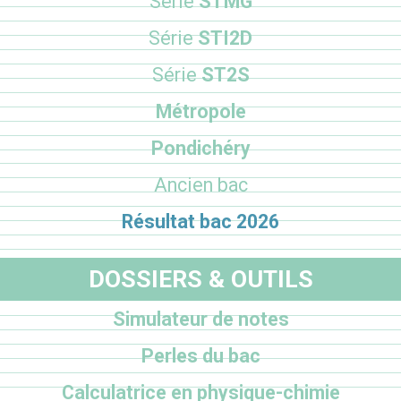
Série
STMG
Série
STI2D
Série
ST2S
Métropole
Pondichéry
Ancien bac
Résultat bac 2026
DOSSIERS & OUTILS
Simulateur de notes
Perles du bac
Calculatrice en physique-chimie