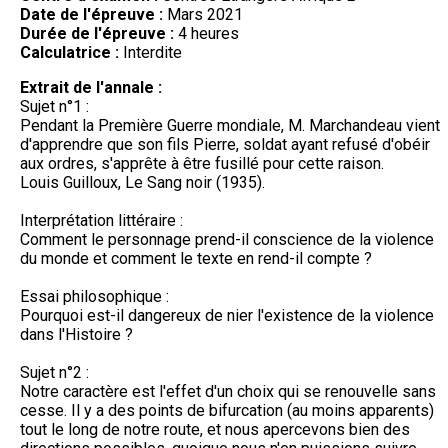
Date de l'épreuve :
Mars 2021
Durée de l'épreuve :
4 heures
Calculatrice :
Interdite
Extrait de l'annale :
Sujet n°1 :
Pendant la Première Guerre mondiale, M. Marchandeau vient
d'apprendre que son fils Pierre, soldat ayant refusé d'obéir
aux ordres, s'apprête à être fusillé pour cette raison.
Louis Guilloux, Le Sang noir (1935).
Interprétation littéraire :
Comment le personnage prend-il conscience de la violence
du monde et comment le texte en rend-il compte ?
Essai philosophique :
Pourquoi est-il dangereux de nier l'existence de la violence
dans l'Histoire ?
Sujet n°2 :
Notre caractère est l'effet d'un choix qui se renouvelle sans
cesse. Il y a des points de bifurcation (au moins apparents)
tout le long de notre route, et nous apercevons bien des