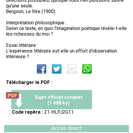
directions possibles, quoique nous n'en puissions suivre
qu'une seule.
Bergson, Le Rire (1900).
Interprétation philosophique :
Selon ce texte, en quoi l'imagination poétique révèle-t-elle
les richesses du moi ?
Essai littéraire :
L'expérience littéraire est-elle un effort d'observation
intérieure ?
Télécharger le PDF :
Sujet officiel complet
(1 488 ko)
Code repère :
21-HLPJ2G11
Accès direct