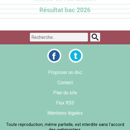
Résultat bac 2026
Proposer un doc
Contact
Plan du site
Flux RSS
Mentions légales
Toute reproduction, même partielle, est interdite sans l'accord
des webmasters.