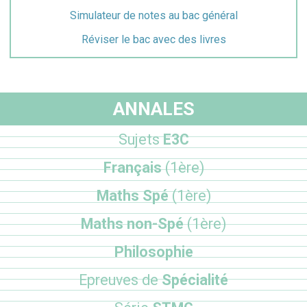
Simulateur de notes au bac général
Réviser le bac avec des livres
ANNALES
Sujets
E3C
Français
(1ère)
Maths Spé
(1ère)
Maths non-Spé
(1ère)
Philosophie
Epreuves de
Spécialité