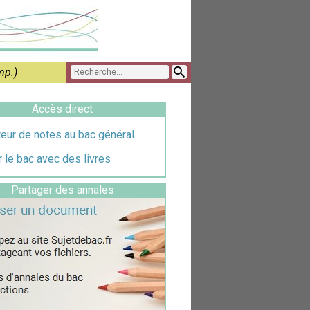
mp.)
Accès direct
eur de notes au bac général
 le bac avec des livres
Partager des annales