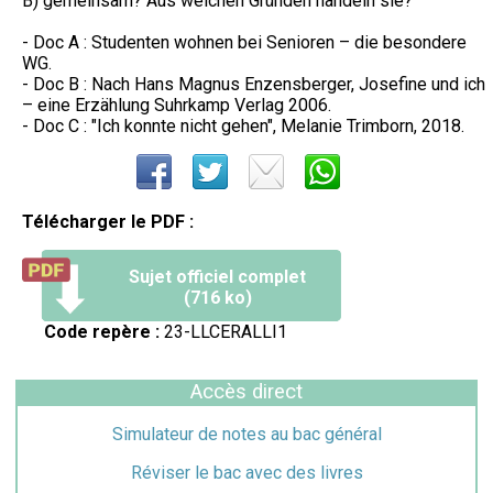
B) gemeinsam? Aus welchen Gründen handeln sie?
- Doc A : Studenten wohnen bei Senioren – die besondere
WG.
- Doc B : Nach Hans Magnus Enzensberger, Josefine und ich
– eine Erzählung Suhrkamp Verlag 2006.
- Doc C : "Ich konnte nicht gehen", Melanie Trimborn, 2018.
Télécharger le PDF :
Sujet officiel complet
(716 ko)
Code repère :
23-LLCERALLI1
Accès direct
Simulateur de notes au bac général
Réviser le bac avec des livres