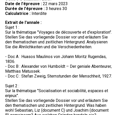
Date de l'épreuve :
22 mars 2023
Durée de l'épreuve :
3 heures 30
Calculatrice :
Interdite
Extrait de l'annale :
Sujet 1 :
Sur la thématique "Voyages de découverte et d'exploration".
Stellen Sie das vorliegende Dossier vor und erläutern Sie
den thematischen und zeitlichen Hintergrund. Analysieren
Sie die Ähnlichkeiten und die Verschiedenheiten.
- Doc A : Huasos Maulinos von Johann Moritz Rugendas,
1836.
- Doc B : Alexander von Humboldt – Der geniale Abenteurer,
Matthias Matussek.
- Doc C : Stefan Zweig, Sternstunden der Menschheit, 1927.
Sujet 2 :
Sur la thématique "Socialisation et sociabilité, espaces et
enjeux".
Stellen Sie das vorliegende Dossier vor und erläutern Sie
den thematischen und zeitlichen Hintergrund. Was haben
wohl Sebastian, Liz (document C) und Joachim (document