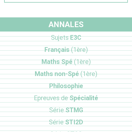
ANNALES
Sujets
E3C
Français
(1ère)
Maths Spé
(1ère)
Maths non-Spé
(1ère)
Philosophie
Epreuves de
Spécialité
Série
STMG
Série
STI2D