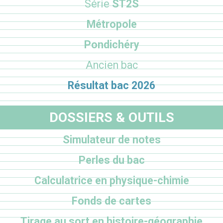
Série
ST2S
Métropole
Pondichéry
Ancien bac
Résultat bac 2026
DOSSIERS & OUTILS
Simulateur de notes
Perles du bac
Calculatrice en physique-chimie
Fonds de cartes
Tirage au sort en histoire-géographie