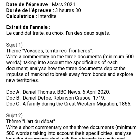
Date de l'épreuve :
Mars 2021
Durée de l'épreuve :
3 heures 30
Calculatrice :
Interdite
Extrait de l'annale :
Le candidat traite, au choix, l'un des deux sujets.
Sujet 1)
Thème "Voyages, territoires, frontières".
Write a commentary on the three documents (minimum 500
words): taking into account the specificities of each
document, analyse how the three documents depict the
impulse of mankind to break away from bonds and explore
new territories.
Doc A : Daniel Thomas, BBC News, 6 April 2020.
Doc B : Daniel Defoe, Robinson Crusoe, 1719.
Doc C : A family during the Great Western Migration, 1866.
Sujet 2)
Thème "L'art du débat".
Write a short commentary on the three documents (minimum
500 words): taking into account their specificities, analyse