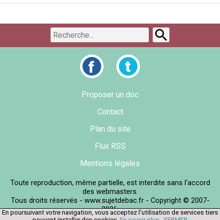
Proposer un doc
Contact
Plan du site
Flux RSS
Mentions légales
Toute reproduction, même partielle, est interdite sans l'accord
des webmasters.
Tous droits réservés - www.sujetdebac.fr - Copyright © 2007-
2026.
En poursuivant votre navigation, vous acceptez l'utilisation de services tiers
pouvant installer des cookies.
En savoir plus
-
FERMER