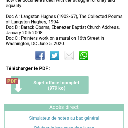
how the documents deal with the struggle for unity and
equality.
Doc A : Langston Hughes (1902-67), The Collected Poems
of Langston Hughes, 1994.
Doc B : Barack Obama, Ebenezer Baptist Church Address,
January 20th 2008.
Doc C : Painters work on a mural on 16th Street in
Washington, DC June 5, 2020.
Télécharger le PDF :
Sujet officiel complet
(979 ko)
Accès direct
Simulateur de notes au bac général