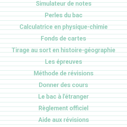
Simulateur de notes
Perles du bac
Calculatrice en physique-chimie
Fonds de cartes
Tirage au sort en histoire-géographie
Les épreuves
Méthode de révisions
Donner des cours
Le bac à l'étranger
Règlement officiel
Aide aux révisions