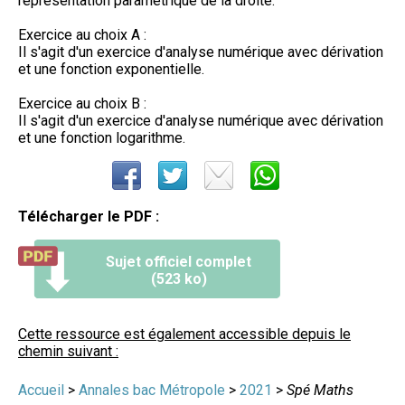
représentation paramétrique de la droite.
Exercice au choix A :
Il s'agit d'un exercice d'analyse numérique avec dérivation
et une fonction exponentielle.
Exercice au choix B :
Il s'agit d'un exercice d'analyse numérique avec dérivation
et une fonction logarithme.
Télécharger le PDF :
Sujet officiel complet
(523 ko)
Cette ressource est également accessible depuis le
chemin suivant :
Accueil
>
Annales bac Métropole
>
2021
>
Spé Maths