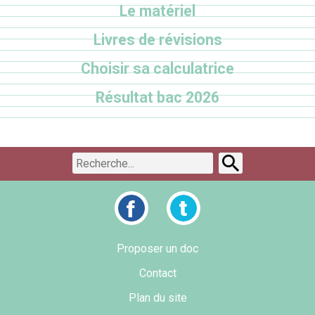
Le matériel
Livres de révisions
Choisir sa calculatrice
Résultat bac 2026
Proposer un doc
Contact
Plan du site