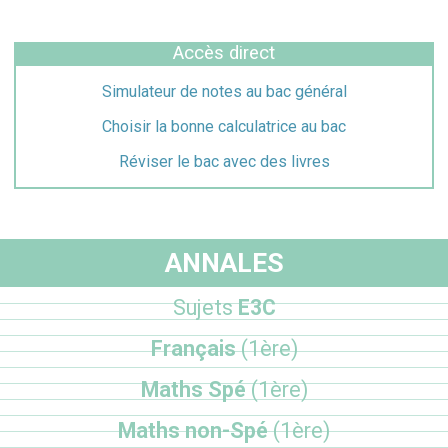
Accès direct
Simulateur de notes au bac général
Choisir la bonne calculatrice au bac
Réviser le bac avec des livres
ANNALES
Sujets
E3C
Français
(1ère)
Maths Spé
(1ère)
Maths non-Spé
(1ère)