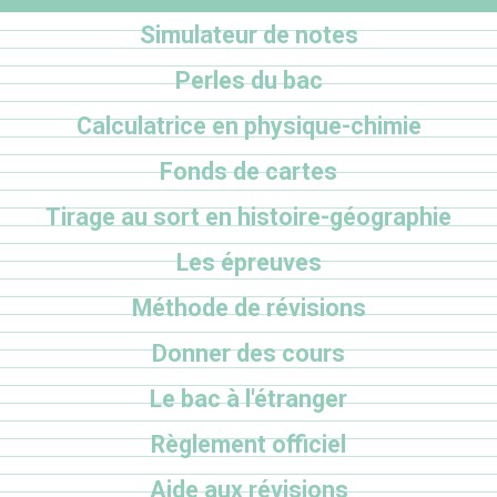
Simulateur de notes
Perles du bac
Calculatrice en physique-chimie
Fonds de cartes
Tirage au sort en histoire-géographie
Les épreuves
Méthode de révisions
Donner des cours
Le bac à l'étranger
Règlement officiel
Aide aux révisions