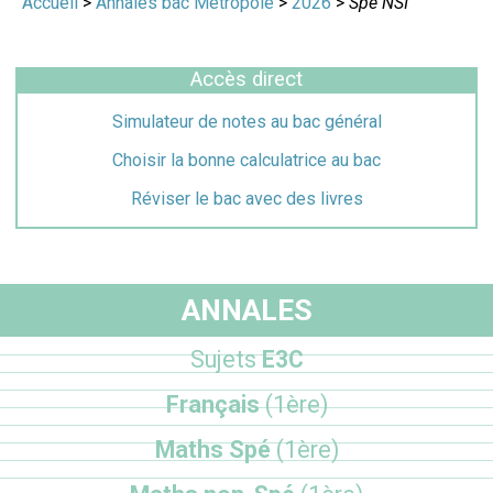
Accueil
>
Annales bac Métropole
>
2026
>
Spé NSI
Accès direct
Simulateur de notes au bac général
Choisir la bonne calculatrice au bac
Réviser le bac avec des livres
ANNALES
Sujets
E3C
Français
(1ère)
Maths Spé
(1ère)