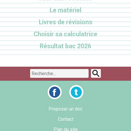
Le matériel
Livres de révisions
Choisir sa calculatrice
Résultat bac 2026
Proposer un doc
Contact
Plan du site