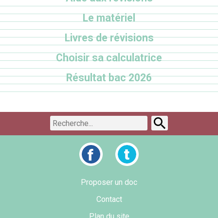
Le matériel
Livres de révisions
Choisir sa calculatrice
Résultat bac 2026
Proposer un doc
Contact
Plan du site