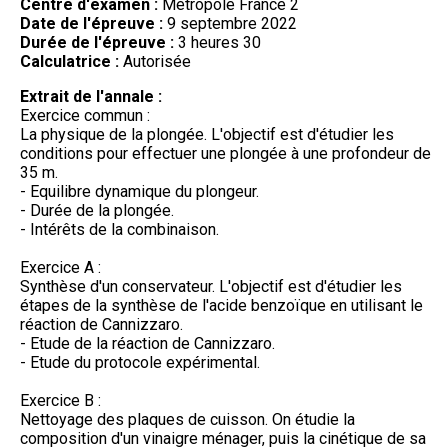
Centre d'examen :
Métropole France 2
Date de l'épreuve :
9 septembre 2022
Durée de l'épreuve :
3 heures 30
Calculatrice :
Autorisée
Extrait de l'annale :
Exercice commun :
La physique de la plongée. L'objectif est d'étudier les
conditions pour effectuer une plongée à une profondeur de
35 m.
- Equilibre dynamique du plongeur.
- Durée de la plongée.
- Intérêts de la combinaison.
Exercice A :
Synthèse d'un conservateur. L'objectif est d'étudier les
étapes de la synthèse de l'acide benzoïque en utilisant le
réaction de Cannizzaro.
- Etude de la réaction de Cannizzaro.
- Etude du protocole expérimental.
Exercice B :
Nettoyage des plaques de cuisson. On étudie la
composition d'un vinaigre ménager, puis la cinétique de sa