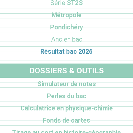
Série
ST2S
Métropole
Pondichéry
Ancien bac
Résultat bac 2026
DOSSIERS & OUTILS
Simulateur de notes
Perles du bac
Calculatrice en physique-chimie
Fonds de cartes
Tirage au sort en histoire-géographie