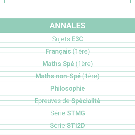
ANNALES
Sujets
E3C
Français
(1ère)
Maths Spé
(1ère)
Maths non-Spé
(1ère)
Philosophie
Epreuves de
Spécialité
Série
STMG
Série
STI2D