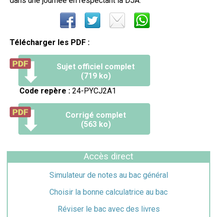
dans une journée en respectant la DJA.
Télécharger les PDF :
Sujet officiel complet
(719 ko)
Code repère :
24-PYCJ2A1
Corrigé complet
(563 ko)
Accès direct
Simulateur de notes au bac général
Choisir la bonne calculatrice au bac
Réviser le bac avec des livres