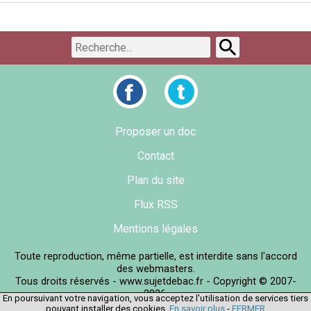
Proposer un doc
Contact
Plan du site
Flux RSS
Mentions légales
Toute reproduction, même partielle, est interdite sans l'accord
des webmasters.
Tous droits réservés - www.sujetdebac.fr - Copyright © 2007-
2026.
En poursuivant votre navigation, vous acceptez l'utilisation de services tiers
pouvant installer des cookies.
En savoir plus
-
FERMER