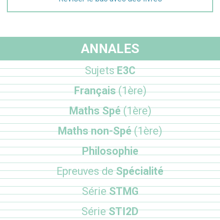
ANNALES
Sujets
E3C
Français
(1ère)
Maths Spé
(1ère)
Maths non-Spé
(1ère)
Philosophie
Epreuves de
Spécialité
Série
STMG
Série
STI2D