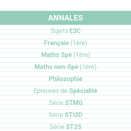
ANNALES
Sujets
E3C
Français
(1ère)
Maths Spé
(1ère)
Maths non-Spé
(1ère)
Philosophie
Epreuves de
Spécialité
Série
STMG
Série
STI2D
Série
ST2S