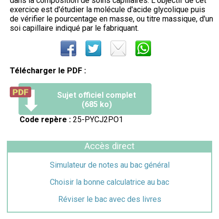
dans la composition de soins capillaires. L'objectif de cet
exercice est d'étudier la molécule d'acide glycolique puis
de vérifier le pourcentage en masse, ou titre massique, d'un
soi capillaire indiqué par le fabriquant.
Télécharger le PDF :
Sujet officiel complet
(685 ko)
Code repère :
25-PYCJ2PO1
Accès direct
Simulateur de notes au bac général
Choisir la bonne calculatrice au bac
Réviser le bac avec des livres