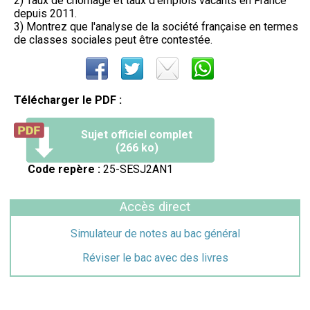
2) Taux de chômage et taux d'emplois vacants en France
depuis 2011.
3) Montrez que l'analyse de la société française en termes
de classes sociales peut être contestée.
Télécharger le PDF :
Sujet officiel complet
(266 ko)
Code repère :
25-SESJ2AN1
Accès direct
Simulateur de notes au bac général
Réviser le bac avec des livres