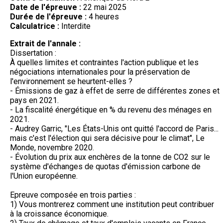
Date de l'épreuve :
22 mai 2025
Durée de l'épreuve :
4 heures
Calculatrice :
Interdite
Extrait de l'annale :
Dissertation :
À quelles limites et contraintes l'action publique et les
négociations internationales pour la préservation de
l'environnement se heurtent-elles ?
- Émissions de gaz à effet de serre de différentes zones et
pays en 2021.
- La fiscalité énergétique en % du revenu des ménages en
2021.
- Audrey Garric, "Les États-Unis ont quitté l'accord de Paris...
mais c'est l'élection qui sera décisive pour le climat", Le
Monde, novembre 2020.
- Évolution du prix aux enchères de la tonne de CO2 sur le
système d'échanges de quotas d'émission carbone de
l'Union européenne.
Epreuve composée en trois parties :
1) Vous montrerez comment une institution peut contribuer
à la croissance économique.