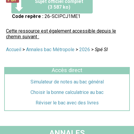
Sujet officiel complet
(3 587 ko)
Code repère :
26-SCIPCJ1ME1
Cette ressource est également accessible depuis le
chemin suivant :
Accueil
>
Annales bac Métropole
>
2026
>
Spé SI
Accès direct
Simulateur de notes au bac général
Choisir la bonne calculatrice au bac
Réviser le bac avec des livres
ANNALES