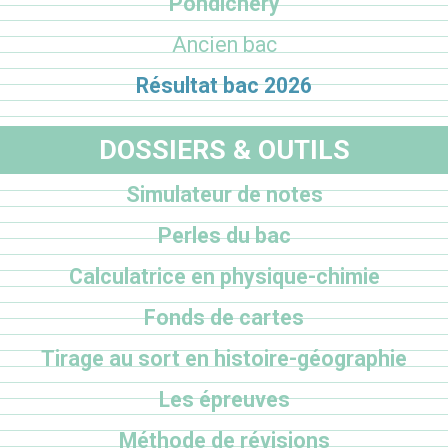
Pondichéry
Ancien bac
Résultat bac 2026
DOSSIERS & OUTILS
Simulateur de notes
Perles du bac
Calculatrice en physique-chimie
Fonds de cartes
Tirage au sort en histoire-géographie
Les épreuves
Méthode de révisions