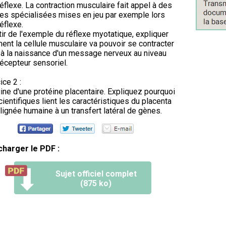
réflexe. La contraction musculaire fait appel à des
les spécialisées mises en jeu par exemple lors
réflexe.
tir de l'exemple du réflexe myotatique, expliquer
nt la cellule musculaire va pouvoir se contracter
 à la naissance d'un message nerveux au niveau
récepteur sensoriel.
ice 2 :
gine d'une protéine placentaire. Expliquez pourquoi
cientifiques lient les caractéristiques du placenta
 lignée humaine à un transfert latéral de gènes.
charger le PDF :
Sujet officiel complet
(875 ko)