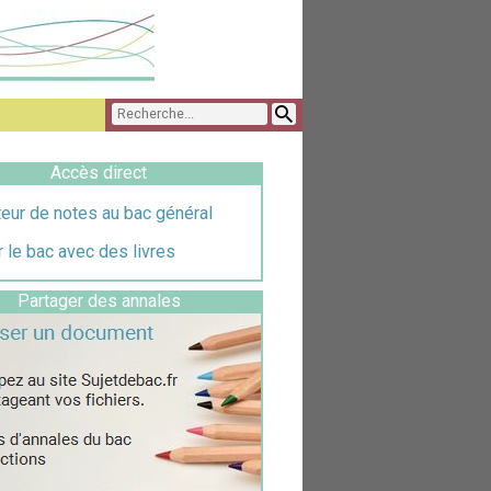
Accès direct
eur de notes au bac général
 le bac avec des livres
Partager des annales