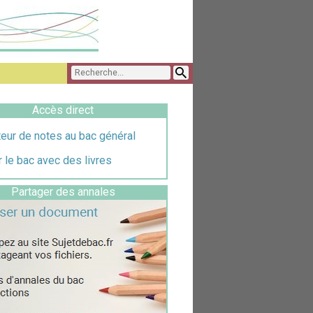
Accès direct
eur de notes au bac général
 le bac avec des livres
Partager des annales