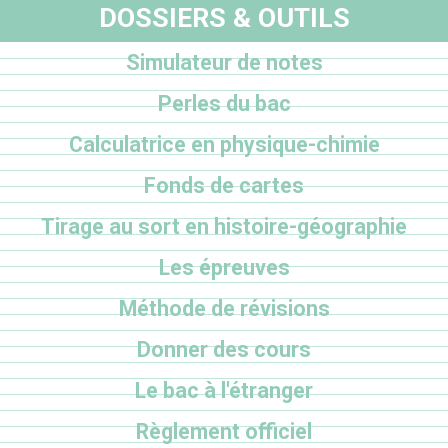
DOSSIERS & OUTILS
Simulateur de notes
Perles du bac
Calculatrice en physique-chimie
Fonds de cartes
Tirage au sort en histoire-géographie
Les épreuves
Méthode de révisions
Donner des cours
Le bac à l'étranger
Règlement officiel