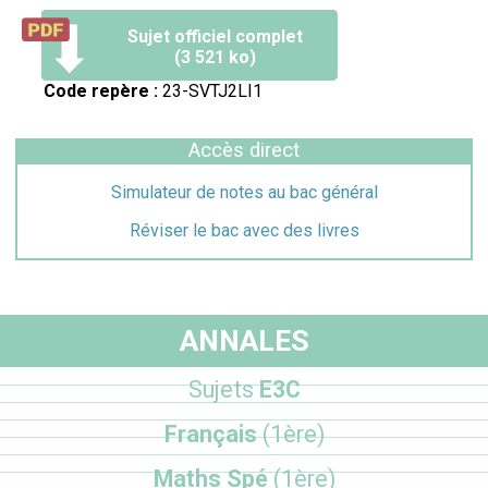
Sujet officiel complet
(3 521 ko)
Code repère :
23-SVTJ2LI1
Accès direct
Simulateur de notes au bac général
Réviser le bac avec des livres
ANNALES
Sujets
E3C
Français
(1ère)
Maths Spé
(1ère)