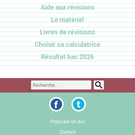
Aide aux révisions
Le matériel
Livres de révisions
Choisir sa calculatrice
Résultat bac 2026
Proposer un doc
Contact