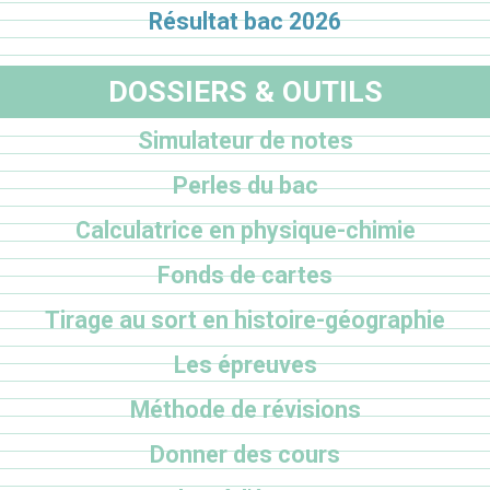
Résultat bac 2026
DOSSIERS & OUTILS
Simulateur de notes
Perles du bac
Calculatrice en physique-chimie
Fonds de cartes
Tirage au sort en histoire-géographie
Les épreuves
Méthode de révisions
Donner des cours