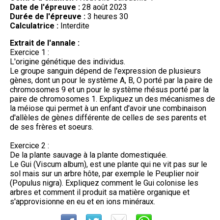
Date de l'épreuve :
28 août 2023
Durée de l'épreuve :
3 heures 30
Calculatrice :
Interdite
Extrait de l'annale :
Exercice 1 :
L'origine génétique des individus.
Le groupe sanguin dépend de l'expression de plusieurs
gènes, dont un pour le système A, B, O porté par la paire de
chromosomes 9 et un pour le système rhésus porté par la
paire de chromosomes 1. Expliquez un des mécanismes de
la méiose qui permet à un enfant d'avoir une combinaison
d'allèles de gènes différente de celles de ses parents et
de ses frères et soeurs.
Exercice 2 :
De la plante sauvage à la plante domestiquée.
Le Gui (Viscum album), est une plante qui ne vit pas sur le
sol mais sur un arbre hôte, par exemple le Peuplier noir
(Populus nigra). Expliquez comment le Gui colonise les
arbres et comment il produit sa matière organique et
s'approvisionne en eu et en ions minéraux.