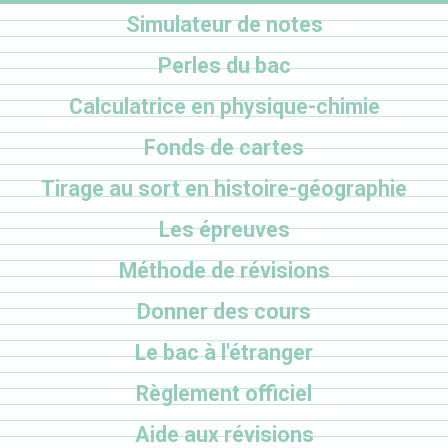
Simulateur de notes
Perles du bac
Calculatrice en physique-chimie
Fonds de cartes
Tirage au sort en histoire-géographie
Les épreuves
Méthode de révisions
Donner des cours
Le bac à l'étranger
Règlement officiel
Aide aux révisions