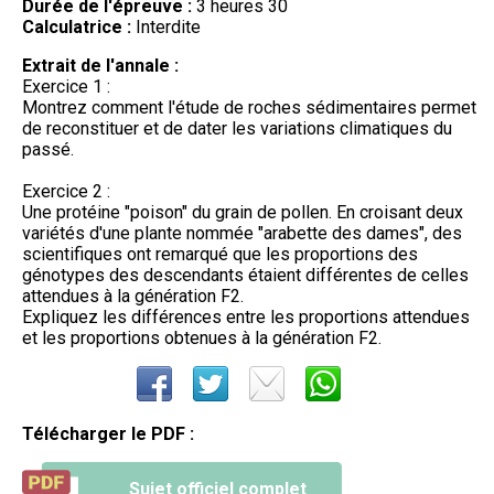
Durée de l'épreuve :
3 heures 30
Calculatrice :
Interdite
Extrait de l'annale :
Exercice 1 :
Montrez comment l'étude de roches sédimentaires permet
de reconstituer et de dater les variations climatiques du
passé.
Exercice 2 :
Une protéine "poison" du grain de pollen. En croisant deux
variétés d'une plante nommée "arabette des dames", des
scientifiques ont remarqué que les proportions des
génotypes des descendants étaient différentes de celles
attendues à la génération F2.
Expliquez les différences entre les proportions attendues
et les proportions obtenues à la génération F2.
Télécharger le PDF :
Sujet officiel complet