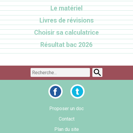
Le matériel
Livres de révisions
Choisir sa calculatrice
Résultat bac 2026
Proposer un doc
Contact
Plan du site