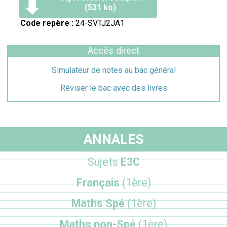
(531 ko)
Code repère :
24-SVTJ2JA1
Accès direct
Simulateur de notes au bac général
Réviser le bac avec des livres
ANNALES
Sujets
E3C
Français
(1ère)
Maths Spé
(1ère)
Maths non-Spé
(1ère)