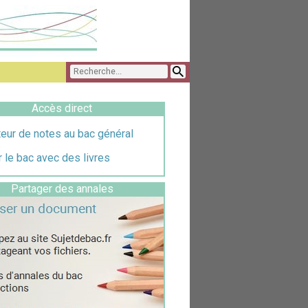
Accès direct
eur de notes au bac général
 le bac avec des livres
Partager des annales