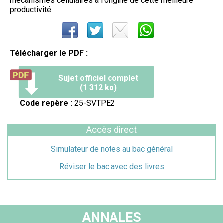
mécanismes cellulaires à l'origine de cette meilleure
productivité.
Télécharger le PDF :
Sujet officiel complet
(1 312 ko)
Code repère :
25-SVTPE2
Accès direct
Simulateur de notes au bac général
Réviser le bac avec des livres
ANNALES