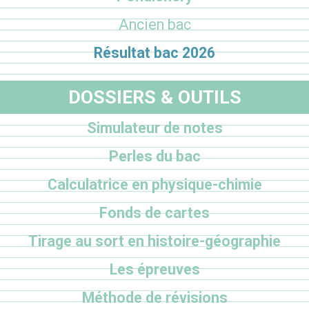
Ancien bac
Résultat bac 2026
DOSSIERS & OUTILS
Simulateur de notes
Perles du bac
Calculatrice en physique-chimie
Fonds de cartes
Tirage au sort en histoire-géographie
Les épreuves
Méthode de révisions