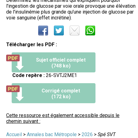
Déterminez les mécanismes qui expliquent pourquoi
l'ingestion de glucose par voie orale provoque une élévation
de l'insulinémie plus grande qu'une injection de glucose par
voie sanguine (effet incrétine).
Télécharger les PDF :
Sujet officiel complet
(748 ko)
Code repère :
26-SVTJ2ME1
Corrigé complet
(172 ko)
Cette ressource est également accessible depuis le
chemin suivant :
Accueil
>
Annales bac Métropole
>
2026
>
Spé SVT