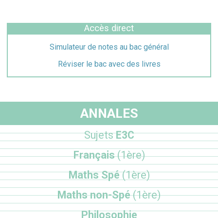
Accès direct
Simulateur de notes au bac général
Réviser le bac avec des livres
ANNALES
Sujets
E3C
Français
(1ère)
Maths Spé
(1ère)
Maths non-Spé
(1ère)
Philosophie