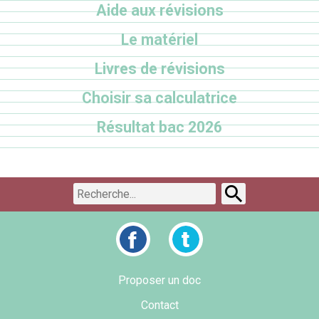
Aide aux révisions
Le matériel
Livres de révisions
Choisir sa calculatrice
Résultat bac 2026
Proposer un doc
Contact