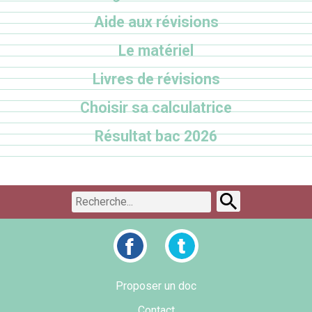
Aide aux révisions
Le matériel
Livres de révisions
Choisir sa calculatrice
Résultat bac 2026
Proposer un doc
Contact