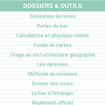
DOSSIERS & OUTILS
Simulateur de notes
Perles du bac
Calculatrice en physique-chimie
Fonds de cartes
Tirage au sort en histoire-géographie
Les épreuves
Méthode de révisions
Donner des cours
Le bac à l'étranger
Règlement officiel