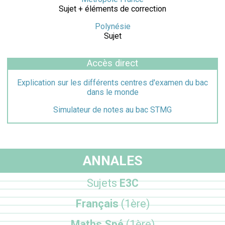
Sujet + éléments de correction
Polynésie
Sujet
Accès direct
Explication sur les différents centres d'examen du bac
dans le monde
Simulateur de notes au bac STMG
ANNALES
Sujets
E3C
Français
(1ère)
Maths Spé
(1ère)