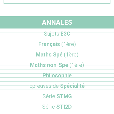
ANNALES
Sujets
E3C
Français
(1ère)
Maths Spé
(1ère)
Maths non-Spé
(1ère)
Philosophie
Epreuves de
Spécialité
Série
STMG
Série
STI2D