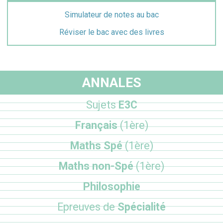
Simulateur de notes au bac
Réviser le bac avec des livres
ANNALES
Sujets
E3C
Français
(1ère)
Maths Spé
(1ère)
Maths non-Spé
(1ère)
Philosophie
Epreuves de
Spécialité