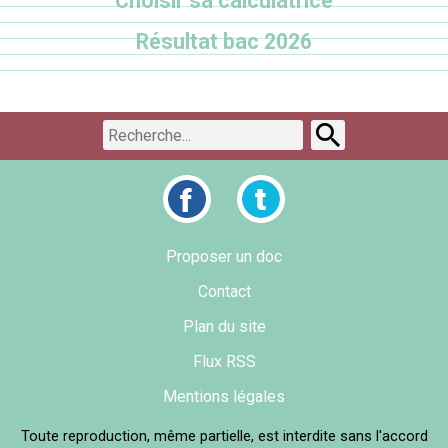
Choisir sa calculatrice
Résultat bac 2026
Proposer un doc
Contact
Plan du site
Flux RSS
Mentions légales
Toute reproduction, même partielle, est interdite sans l'accord