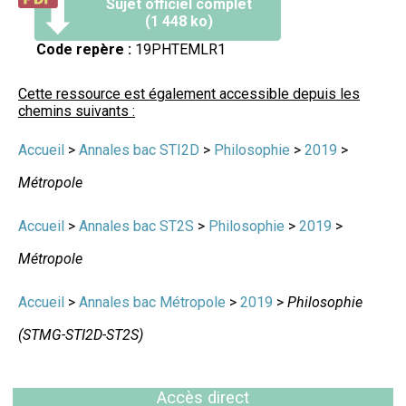
Sujet officiel complet
(1 448 ko)
Code repère :
19PHTEMLR1
Cette ressource est également accessible depuis les
chemins suivants :
Accueil
>
Annales bac STI2D
>
Philosophie
>
2019
>
Métropole
Accueil
>
Annales bac ST2S
>
Philosophie
>
2019
>
Métropole
Accueil
>
Annales bac Métropole
>
2019
>
Philosophie
(STMG-STI2D-ST2S)
Accès direct