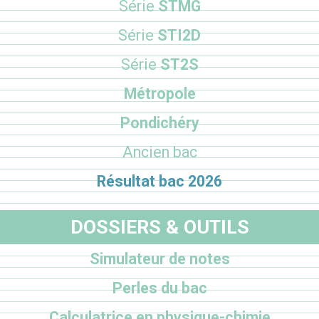
Série
STMG
Série
STI2D
Série
ST2S
Métropole
Pondichéry
Ancien bac
Résultat bac 2026
DOSSIERS & OUTILS
Simulateur de notes
Perles du bac
Calculatrice en physique-chimie